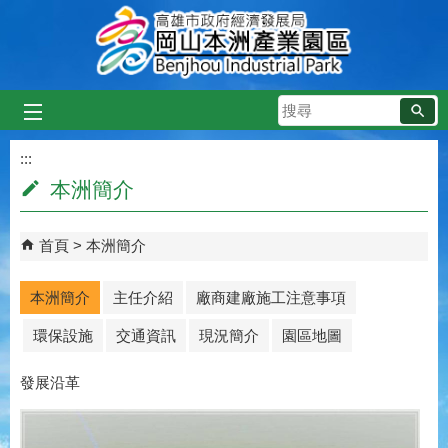
跳到主要內容區塊
搜
尋
:::
本洲簡介
首頁
本洲簡介
本洲簡介
主任介紹
廠商建廠施工注意事項
環保設施
交通資訊
現況簡介
園區地圖
發展沿革